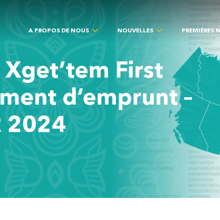
A PROPOS DE NOUS
NOUVELLES
PREMIÈRES 
Xget’tem First
ement d’emprunt –
 2024