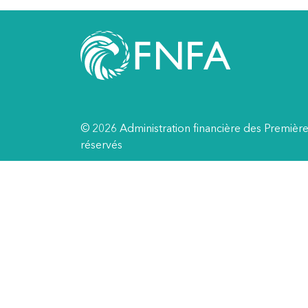
© 2026 Administration financière des Première
réservés