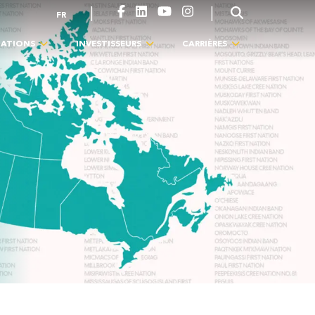
|
|
FR
NATIONS
INVESTISSEURS
CARRIÈRES