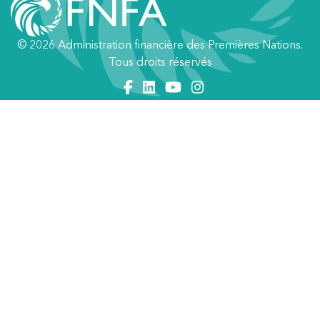
© 2026 Administration financière des Premières Nations.
Tous droits réservés